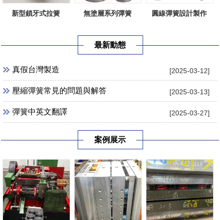
新型鎖牙式拉簧
無塗層系列彈簧
圓線彈簧設計製作
最新動態
真假台灣製造
[2025-03-12]
壓縮彈簧常見的問題與解答
[2025-03-13]
彈簧中英文翻譯
[2025-03-27]
案例展示